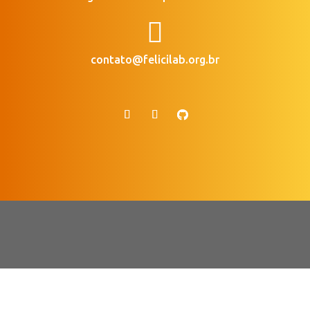

contato@felicilab.org.br