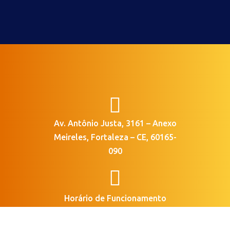

Av. Antônio Justa, 3161 – Anexo
Meireles, Fortaleza – CE, 60165-
090

Horário de Funcionamento
Segunda a Sexta | 8 às 18 horas