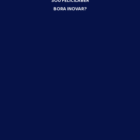
SOU FELICILABER
BORA INOVAR?