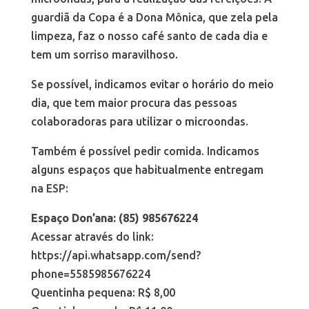
guardiã da Copa é a Dona Mônica, que zela pela
limpeza, faz o nosso café santo de cada dia e
tem um sorriso maravilhoso.
Se possível, indicamos evitar o horário do meio
dia, que tem maior procura das pessoas
colaboradoras para utilizar o microondas.
Também é possível pedir comida. Indicamos
alguns espaços que habitualmente entregam
na ESP:
Espaço Don’ana: (85) 985676224
Acessar através do link:
https://api.whatsapp.com/send?
phone=5585985676224
Quentinha pequena: R$ 8,00