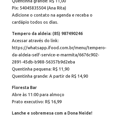
Quentinha grande: R$ 11,00
Pix: 54045835504 (Ana Rita)
Adicione o contato na agenda e receba o
cardápio todos os dias.
Tempero da aldeia: (85) 987490246
Acessar através do link:
https://whatsapp.ifood.com.br/menu/tempero-
da-aldeia-self-service-e-marmita/6676c902-
2891-45db-b988-56357b9d2eba
Quentinha pequena: R$ 11,90
Quentinha grande: A partir de R$ 14,90
Floresta Bar
Abre às 11:00 para almoço
Prato executivo: R$ 16,99
Lanche e sobremesa com a Dona Neide!