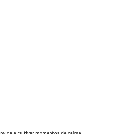
onvida a cultivar momentos de calma,