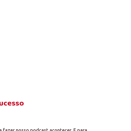
sucesso
a fazer nosso podcast acontecer. E para